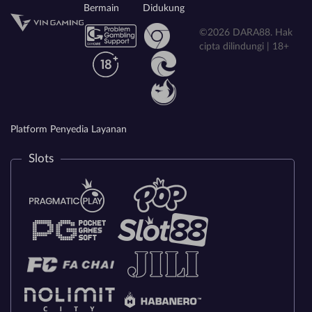
Bermain
Didukung
©2026 DARA88. Hak
cipta dilindungi | 18+
Platform Penyedia Layanan
Slots