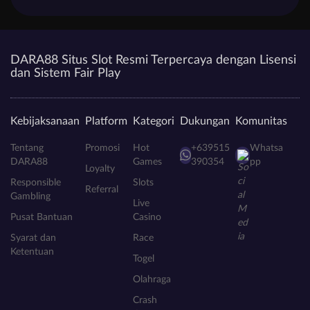
DARA88 Situs Slot Resmi Terpercaya dengan Lisensi
dan Sistem Fair Play
Kebijaksanaan
Platform
Kategori
Dukungan
Komunitas
Tentang
Promosi
Hot
+639515
Whatsa
DARA88
Games
390354
pp
Loyalty
Responsible
Slots
Referral
Gambling
Live
Pusat Bantuan
Casino
Syarat dan
Race
Ketentuan
Togel
Olahraga
Crash