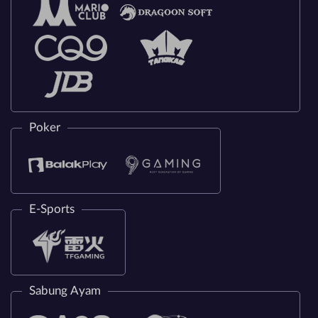
Poker
E-Sports
Sabung Ayam