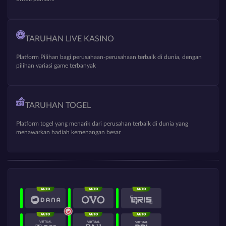
TARUHAN LIVE KASINO
Platform Pilihan bagi perusahaan-perusahaan terbaik di dunia, dengan
pilihan variasi game terbanyak
TARUHAN TOGEL
Platform togel yang menarik dari perusahan terbaik di dunia yang
menawarkan hadiah kemenangan besar