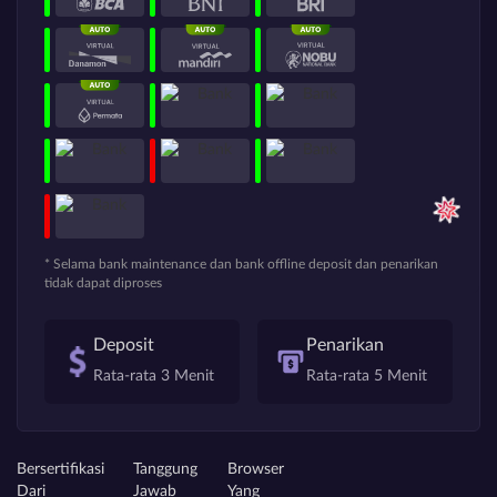
* Selama bank maintenance dan bank offline deposit dan penarikan
tidak dapat diproses
Deposit
Penarikan
Rata-rata 3 Menit
Rata-rata 5 Menit
Bersertifikasi
Tanggung
Browser
Dari
Jawab
Yang