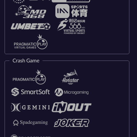
Crash Game