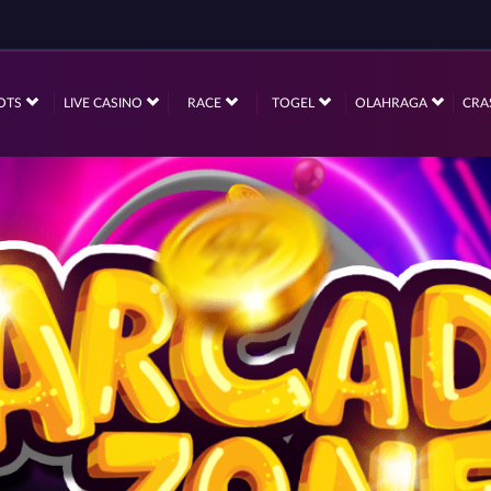
OTS
LIVE CASINO
RACE
TOGEL
OLAHRAGA
CRA