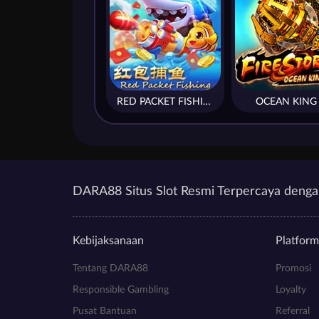
RED PACKET FISHING
OCEAN KING
DARA88 Situs Slot Resmi Terpercaya dengan
Kebijaksanaan
Platfor
Tentang DARA88
Promosi
Responsible Gambling
Loyalty
Pusat Bantuan
Referral