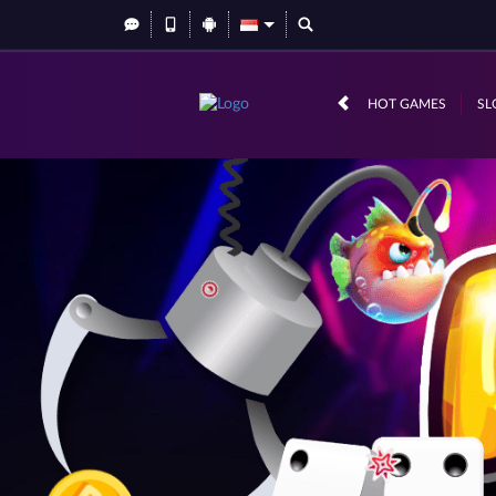
HOT GAMES
SL