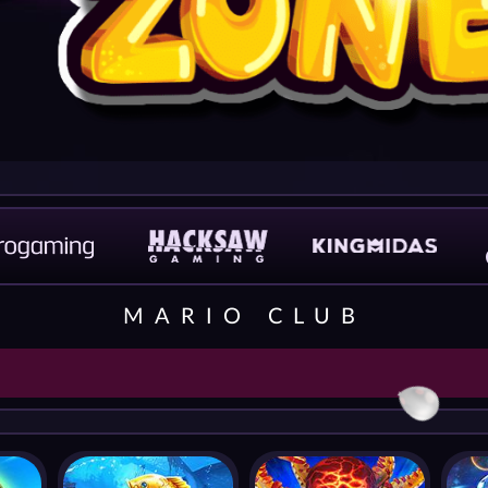
MARIO CLUB