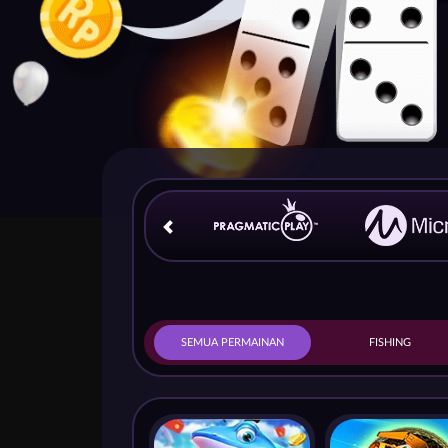
SEMUA PERMAINAN
FISHING