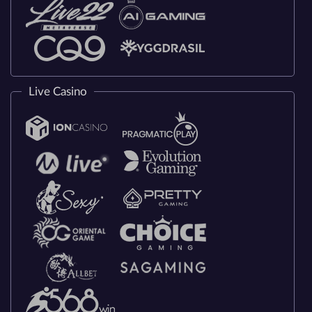
Live Casino