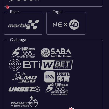
Race
Togel
Olahraga