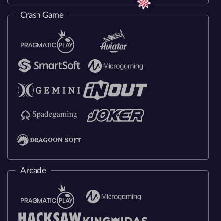
Crash Game
Arcade