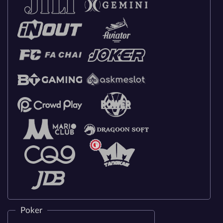
Poker