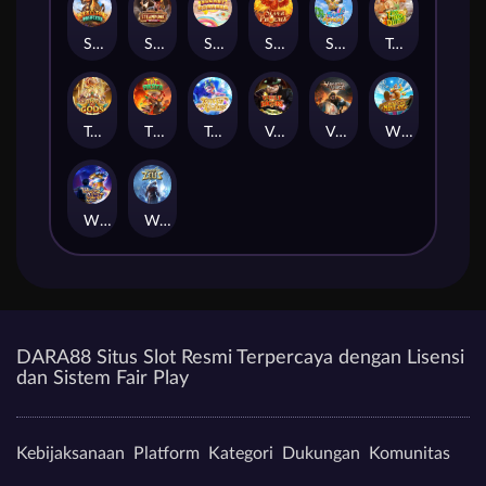
Stallion Princess
Steampunk Reloaded
Surgary bonanza
Super Phoenix
Surf Monkey
Taco Truck Delight
Temple of Gods
TNT Fiesta
Tower of Riches
Vault of Riches
Viking Valor
Wild Fish Hunter
Wishes of the Genie
Wrath of Zeus
DARA88 Situs Slot Resmi Terpercaya dengan Lisensi
dan Sistem Fair Play
Kebijaksanaan
Platform
Kategori
Dukungan
Komunitas