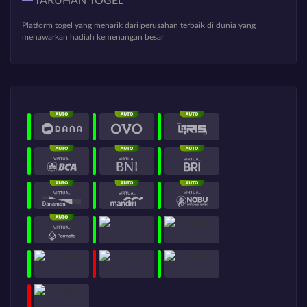
TARUHAN TOGEL
Platform togel yang menarik dari perusahan terbaik di dunia yang
menawarkan hadiah kemenangan besar