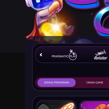
SEMUA PERMAINAN
CRASH GAME