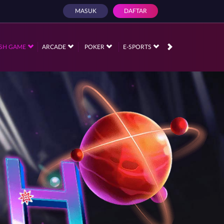
MASUK
DAFTAR
SH GAME
ARCADE
POKER
E-SPORTS
SABUNG AYAM