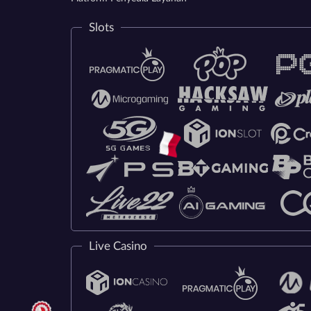
Slots
Live Casino