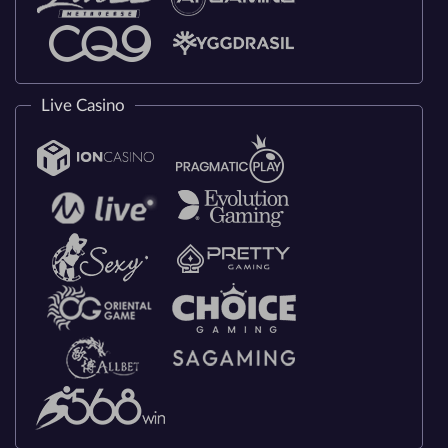
Live Casino