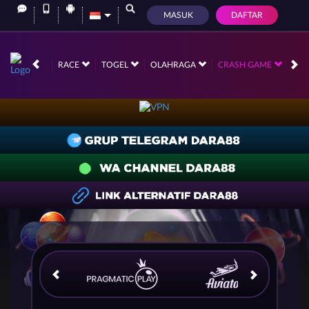
MASUK
DAFTAR
VE CASINO
RACE
TOGEL
OLAHRAGA
CRASH GAME
AR