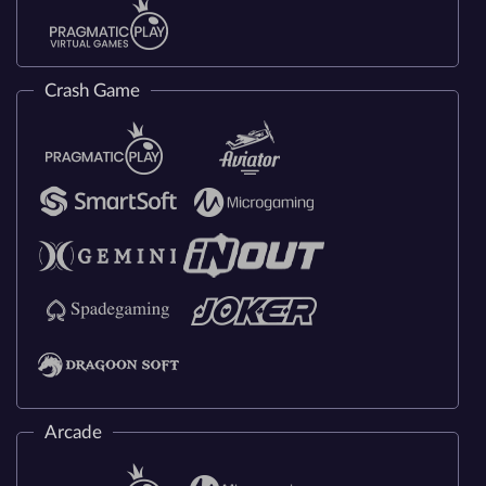
Crash Game
Arcade