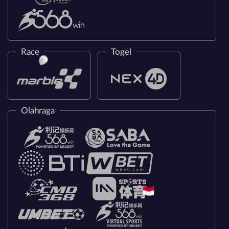
Race
Togel
Olahraga