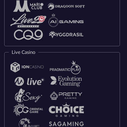
Live Casino