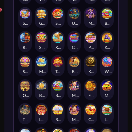
Super Niubi Fortune X-Huge
Golden Goal
Samba Jewel
UGO Aztec Gold
Modern Gods
BirdsParty
Ragnarok : Thor VS Loki
SuperNiubi
X-Huge_Fishin' Fever X-Huge
Combo Fruity Bonanza Combo
Pop Pop Candy 1000
Kong
SuperNiubiDeluxe
Mjolnir
TreasureBowl
Book of Mystery
Kingsman
Wonder Elephant
Open Sesame
Billionaire
Birds Party Deluxe
Moneybags Man
Fortune Treasure
MayaGoldCrazy
Trump Card
LuckySeven
Blossom of Wealth
Moneybags Man 2
CaiShen Coming
Legendary5