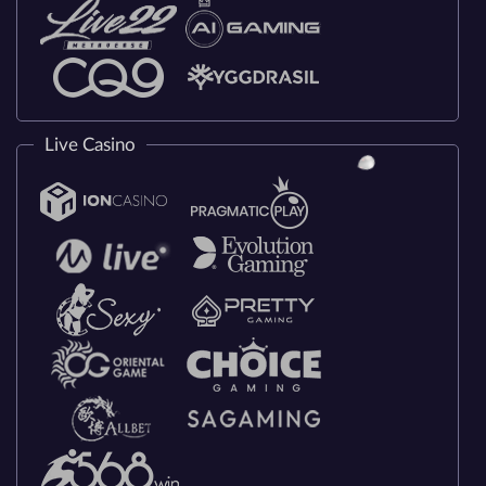
Live Casino