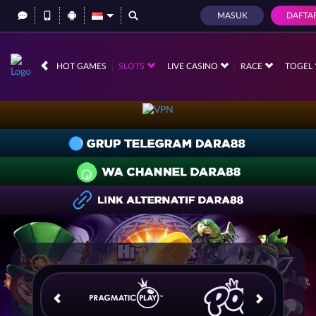
MASUK
DAFTA
HOT GAMES
SLOTS
LIVE CASINO
RACE
TOGEL
IDR
12,694,044,