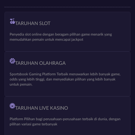
TARUHAN SLOT
Penyedia slot online dengan beragam pilihan game menarik yang
memudahkan pemain untuk mencapai jackpot
TARUHAN OLAHRAGA
Sportsbook Gaming Platform Terbaik menawarkan lebih banyak game,
odds yang lebih tinggi, dan menyediakan pilihan yang lebih banyak
untuk pemain.
TARUHAN LIVE KASINO
Platform Pilihan bagi perusahaan-perusahaan terbaik di dunia, dengan
pilihan variasi game terbanyak