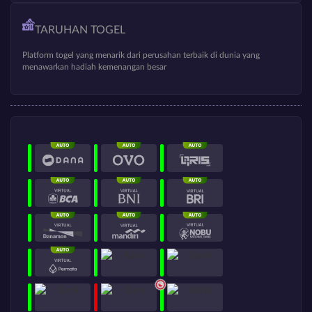
TARUHAN TOGEL
Platform togel yang menarik dari perusahan terbaik di dunia yang
menawarkan hadiah kemenangan besar