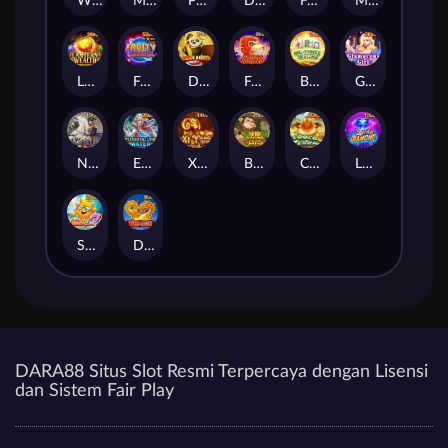
Winning Mask
MinerBabe
Pop Pop Candy
Dragon Soar - Hyper Wild
Formosa Bear
Magic Ace WILD LOCK
LanternWealth
Fruity Bonanza
Dragon Warrior
FunkyKingKong
Big Three Dragons
Glamorous Girl
Napoleon
Elemental Link Water
XiYangYang
Banana Saga
CooCoo Farm
LuckyDiamond
Spindrift2
Dragon
DARA88 Situs Slot Resmi Terpercaya dengan Lisensi
dan Sistem Fair Play