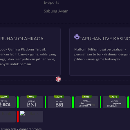
E-Sports
Sabung Ayam
ARUHAN OLAHRAGA
TARUHAN LIVE KASIN
book Gaming Platform Terbaik
Platform Pilihan bagi perusahaan-
rkan lebih banyak game, odds yang
perusahaan terbaik di dunia, dengan
tinggi, dan menyediakan pilihan yang
pilihan variasi game terbanyak
banyak untuk pemain.
arikan tidak dapat diproses