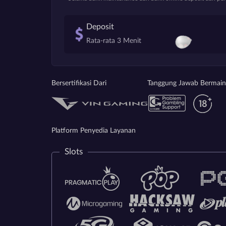
Deposit
Rata-rata 3 Menit
Bersertifikasi Dari
Tanggung Jawab Bermain
Platform Penyedia Layanan
Slots