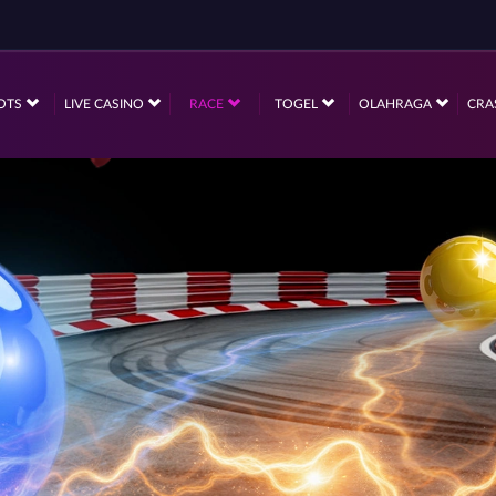
OTS
LIVE CASINO
RACE
TOGEL
OLAHRAGA
CRA