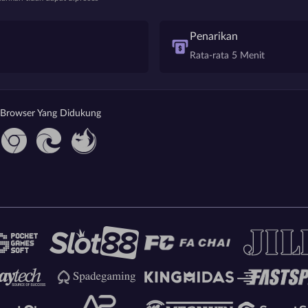
Penarikan
Rata-rata 5 Menit
Browser Yang Didukung