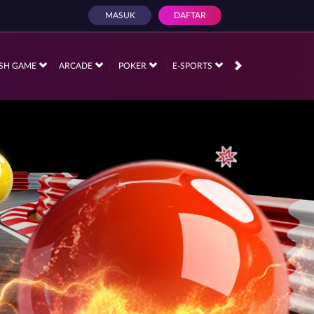
MASUK
DAFTAR
SH GAME
ARCADE
POKER
E-SPORTS
SABUNG AYAM