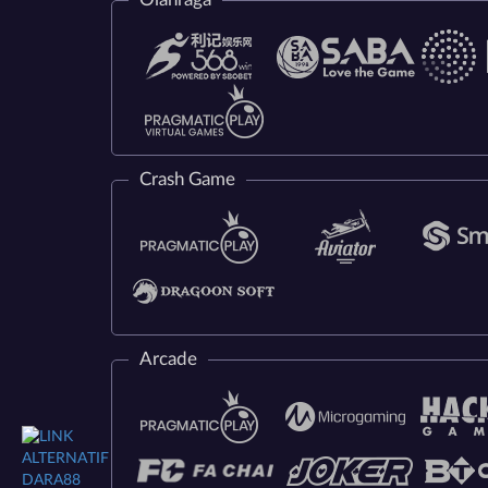
Crash Game
Arcade