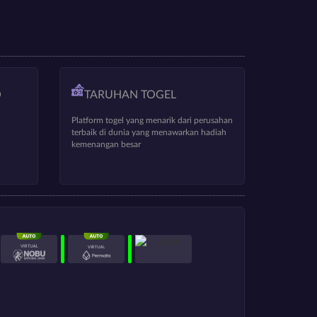
O
TARUHAN TOGEL
Platform togel yang menarik dari perusahan
terbaik di dunia yang menawarkan hadiah
kemenangan besar