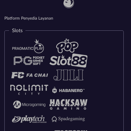
Platform Penyedia Layanan
Slots