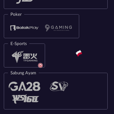
Poker
E-Sports
Sabung Ayam