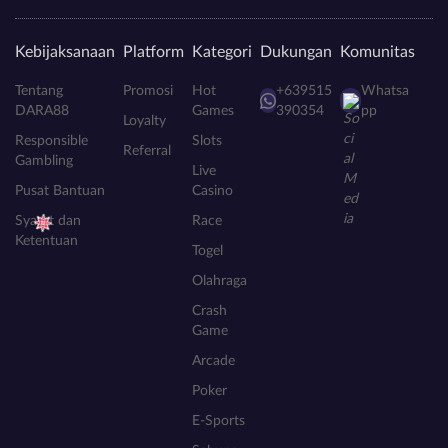
Kebijaksanaan
Platform
Kategori
Dukungan
Komunitas
Tentang
Promosi
Hot
+639515
Whatsa
DARA88
Games
390354
pp
Loyalty
Responsible
Slots
Referral
Gambling
Live
Pusat Bantuan
Casino
Syarat dan
Race
Ketentuan
Togel
Olahraga
Crash
Game
Arcade
Poker
E-Sports