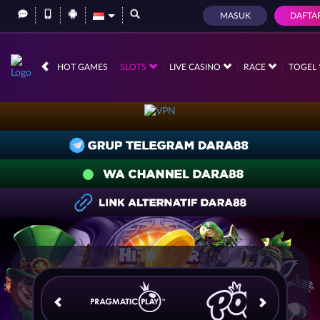
MASUK
DAFTA
HOT GAMES
SLOTS
LIVE CASINO
RACE
TOGEL
IDR
12,700,957,