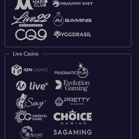
Live Casino