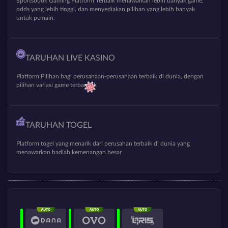
Sportsbook Gaming Platform Terbaik menawarkan lebih banyak game,
odds yang lebih tinggi, dan menyediakan pilihan yang lebih banyak
untuk pemain.
TARUHAN LIVE KASINO
Platform Pilihan bagi perusahaan-perusahaan terbaik di dunia, dengan
pilihan variasi game terbanyak
TARUHAN TOGEL
Platform togel yang menarik dari perusahan terbaik di dunia yang
menawarkan hadiah kemenangan besar