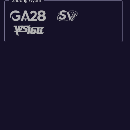
Sabung Ayam