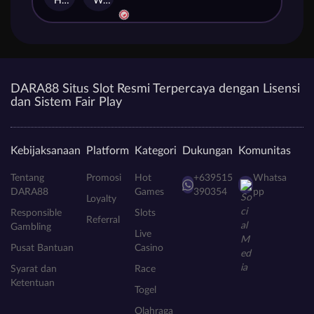
Holy Knight
Wolf Begins
DARA88 Situs Slot Resmi Terpercaya dengan Lisensi
dan Sistem Fair Play
Kebijaksanaan
Platform
Kategori
Dukungan
Komunitas
Tentang
Promosi
Hot
+639515
Whatsa
DARA88
Games
390354
pp
Loyalty
Responsible
Slots
Referral
Gambling
Live
Pusat Bantuan
Casino
Syarat dan
Race
Ketentuan
Togel
Olahraga