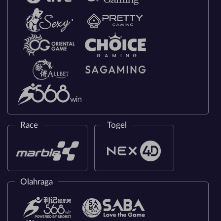
Race
Togel
Olahraga