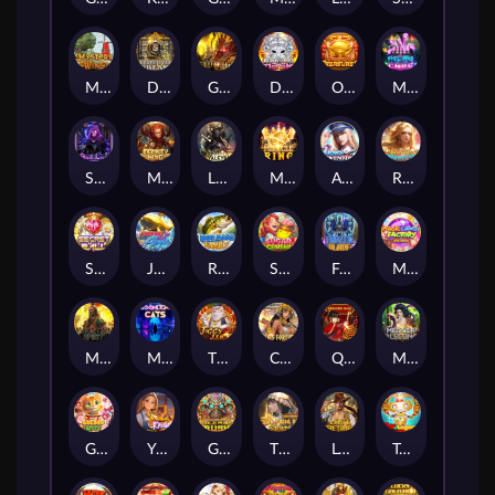
Mystery Wind
Detective’s Dream
Gold Dragon
Diamond Mask
Oriental Treasures
Mega Cave
Skull Lord
Monkey King
Last Valkyrie
Miracle Ring
Aero Adventure
Royal Princess
Secret Ball
Journey to the Abyss
Reel Bass Family
Sugar Crush!
Frozen Blade
Magic Candy Factory
Mountain Spirit
Moonlight Cats
Tiggy Luck
Cleo’s Fortune
Queen's Bow
Medusa’s Blessing
Golden Kitty
Yummy Kitchen
Gold Mine Rush
The Fates of Sisters
Lost Treasure
Toy of Legend