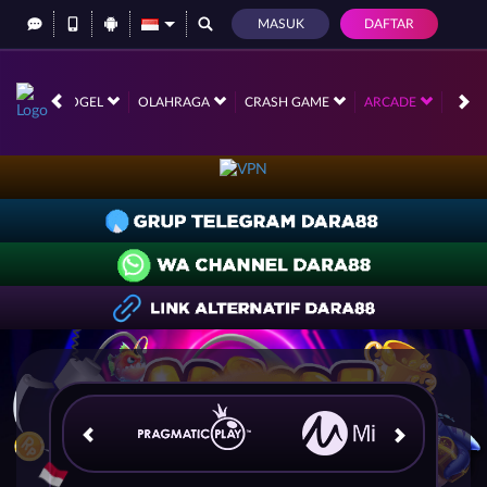
MASUK
DAFTAR
RACE
TOGEL
OLAHRAGA
CRASH GAME
ARCADE
POK