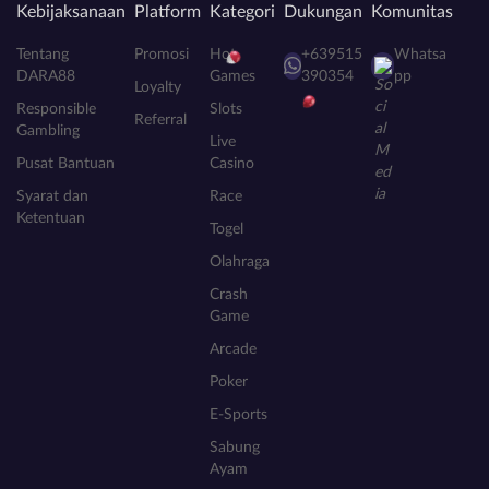
Kebijaksanaan
Platform
Kategori
Dukungan
Komunitas
Tentang
Promosi
Hot
+639515
Whatsa
DARA88
Games
390354
pp
Loyalty
Responsible
Slots
Referral
Gambling
Live
Pusat Bantuan
Casino
Syarat dan
Race
Ketentuan
Togel
Olahraga
Crash
Game
Arcade
Poker
E-Sports
Sabung
Ayam