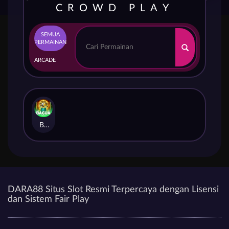
CROWD PLAY
SEMUA
PERMAINAN
ARCADE
Bagua
DARA88 Situs Slot Resmi Terpercaya dengan Lisensi
dan Sistem Fair Play