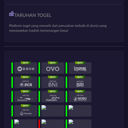
TARUHAN TOGEL
Platform togel yang menarik dari perusahan terbaik di dunia yang
menawarkan hadiah kemenangan besar