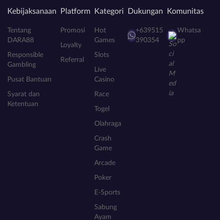
Kebijaksanaan
Platform
Kategori
Dukungan
Komunitas
Tentang
Promosi
Hot
+639515
Whatsa
DARA88
Games
390354
pp
Loyalty
Responsible
Slots
Referral
Gambling
Live
Pusat Bantuan
Casino
Syarat dan
Race
Ketentuan
Togel
Olahraga
Crash
Game
Arcade
Poker
E-Sports
Sabung
Ayam