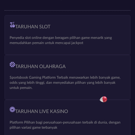
TARUHAN SLOT
Penyedia slot online dengan beragam pilihan game menarik yang
memudahkan pemain untuk mencapai jackpot
TARUHAN OLAHRAGA
Sportsbook Gaming Platform Terbaik menawarkan lebih banyak game,
odds yang lebih tinggi, dan menyediakan pilihan yang lebih banyak
untuk pemain.
TARUHAN LIVE KASINO
Platform Pilihan bagi perusahaan-perusahaan terbaik di dunia, dengan
pilihan variasi game terbanyak