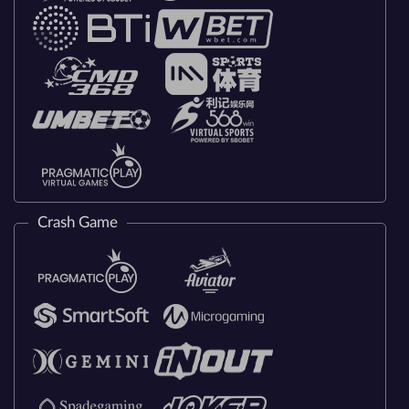
Crash Game