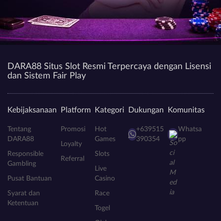
DARA88 Situs Slot Resmi Terpercaya dengan Lisensi
dan Sistem Fair Play
Kebijaksanaan
Platform
Kategori
Dukungan
Komunitas
Tentang
Promosi
Hot
+639515
Whatsa
DARA88
Games
390354
pp
Loyalty
Responsible
Slots
Referral
Gambling
Live
Pusat Bantuan
Casino
Syarat dan
Race
Ketentuan
Togel